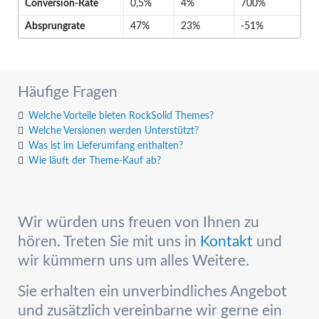
Conversion-Rate
0,5%
4%
700%
Absprungrate
47%
23%
-51%
Häufige Fragen
Welche Vorteile bieten RockSolid Themes?
Welche Versionen werden Unterstützt?
Was ist im Lieferumfang enthalten?
Wie läuft der Theme-Kauf ab?
Wir würden uns freuen von Ihnen zu
hören. Treten Sie mit uns in
Kontakt
und
wir kümmern uns um alles Weitere.
Sie erhalten ein unverbindliches Angebot
und zusätzlich vereinbarne wir gerne ein