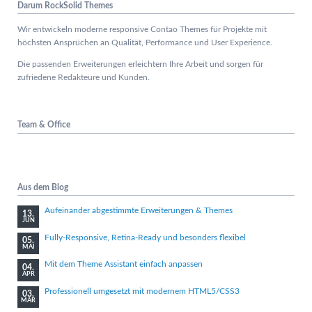
Darum RockSolid Themes
Wir entwickeln moderne responsive Contao Themes für Projekte mit
höchsten Ansprüchen an Qualität, Performance und User Experience.
Die passenden Erweiterungen erleichtern Ihre Arbeit und sorgen für
zufriedene Redakteure und Kunden.
Team & Office
Aus dem Blog
Aufeinander abgestimmte Erweiterungen & Themes
13.
JUN
Fully-Responsive, Retina-Ready und besonders flexibel
05.
MAI
Mit dem Theme Assistant einfach anpassen
04.
APR
Professionell umgesetzt mit modernem HTML5/CSS3
03.
MÄR