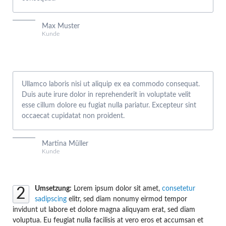
Max Muster
Kunde
Ullamco laboris nisi ut aliquip ex ea commodo consequat.
Duis aute irure dolor in reprehenderit in voluptate velit
esse cillum dolore eu fugiat nulla pariatur. Excepteur sint
occaecat cupidatat non proident.
Martina Müller
Kunde
Umsetzung:
Lorem ipsum dolor sit amet,
consetetur
2
sadipscing
elitr, sed diam nonumy eirmod tempor
invidunt ut labore et dolore magna aliquyam erat, sed diam
voluptua. Eu feugiat nulla facilisis at vero eros et accumsan et