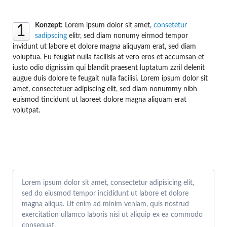
Konzept:
Lorem ipsum dolor sit amet,
consetetur
1
sadipscing
elitr, sed diam nonumy eirmod tempor
invidunt ut labore et dolore magna aliquyam erat, sed diam
voluptua. Eu feugiat nulla facilisis at vero eros et accumsan et
iusto odio dignissim qui blandit praesent luptatum zzril delenit
augue duis dolore te feugait nulla facilisi. Lorem ipsum dolor sit
amet, consectetuer adipiscing elit, sed diam nonummy nibh
euismod tincidunt ut laoreet dolore magna aliquam erat
volutpat.
Lorem ipsum dolor sit amet, consectetur adipisicing elit,
sed do eiusmod tempor incididunt ut labore et dolore
magna aliqua. Ut enim ad minim veniam, quis nostrud
exercitation ullamco laboris nisi ut aliquip ex ea commodo
consequat.