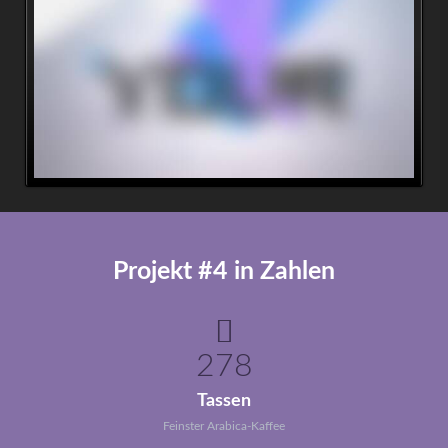
Projekt #4 in Zahlen
278
Tassen
Feinster Arabica-Kaffee