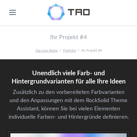
Ihr Projekt #4
Tao Live Demo
Portfolio
Ihr Projekt #4
Unendlich viele Farb- und
Hintergrundvarianten für alle Ihre Ideen
Zusätzlich zu den vorbereiteten Farbvarianten
und den Anpassungen mit dem RockSolid Theme
Assistant, können Sie bei vielen Elementen
individuelle Farben- und Hintergründe definieren.