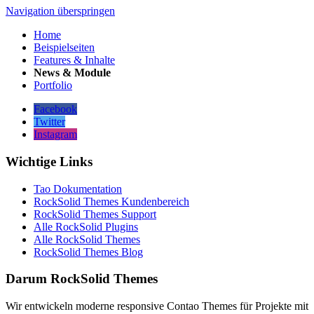
Navigation überspringen
Home
Beispielseiten
Features & Inhalte
News & Module
Portfolio
Facebook
Twitter
Instagram
Wichtige Links
Tao Dokumentation
RockSolid Themes Kundenbereich
RockSolid Themes Support
Alle RockSolid Plugins
Alle RockSolid Themes
RockSolid Themes Blog
Darum RockSolid Themes
Wir entwickeln moderne responsive Contao Themes für Projekte mit