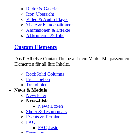
Bilder & Galerien
Icon-Übersicht
Video & Audio Player
Zitate & Kundenstimmen
Animationen & Effekte
Akkordeons & Tabs
Custom Elements
Das flexibelste Contao Theme auf dem Markt. Mit passenden
Elementen für all Ihre Inhalte.
RockSolid Columns
Preistabellen
Trennlinien
News & Module
Newsletter
News-Liste
News-Boxen
Slider & Testimonials
Events & Termine
FAQ
FAQ-Liste
Formular