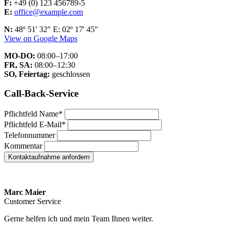
F:
+49 (0) 123 456789-5
E:
office@example.com
N:
48º 51' 32" E: 02º 17' 45"
View on Google Maps
MO-DO:
08:00–17:00
FR, SA:
08:00–12:30
SO, Feiertag:
geschlossen
Call-Back-Service
Pflichtfeld
Name
*
Pflichtfeld
E-Mail
*
Telefonnummer
Kommentar
Kontaktaufnahme anfordern
Marc Maier
Customer Service
Gerne helfen ich und mein Team Ihnen weiter.