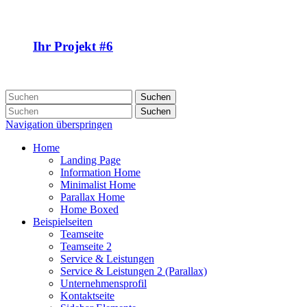
Ihr Projekt #6
Suchen
Suchen
Navigation überspringen
Home
Landing Page
Information Home
Minimalist Home
Parallax Home
Home Boxed
Beispielseiten
Teamseite
Teamseite 2
Service & Leistungen
Service & Leistungen 2 (Parallax)
Unternehmensprofil
Kontaktseite