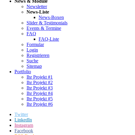
News & Module
Newsletter
News-Liste
News-Boxen
Slider & Testimonials
Events & Termine
FAQ
FAQ-Liste
Formular
Login
Registrieren
Suche
Sitemap
Portfolio
Ihr Projekt #1
Ihr Projekt #2
Ihr Projekt #3
Ihr Projekt #4
Ihr Projekt #5
Ihr Projekt #6
Twitter
LinkedIn
Instagram
Facebook