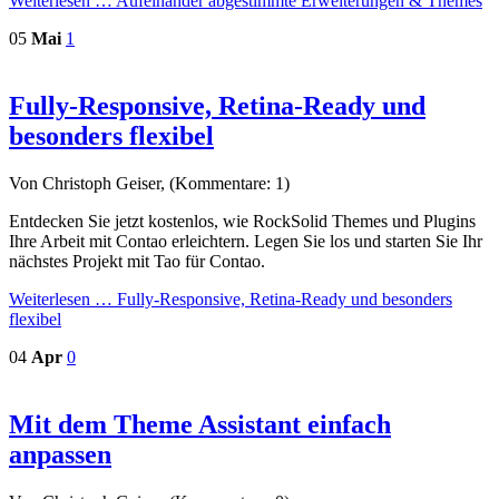
Weiterlesen …
Aufeinander abgestimmte Erweiterungen & Themes
05
Mai
1
Fully-Responsive, Retina-Ready und
besonders flexibel
Von Christoph Geiser, (Kommentare: 1)
Entdecken Sie jetzt kostenlos, wie RockSolid Themes und Plugins
Ihre Arbeit mit Contao erleichtern. Legen Sie los und starten Sie Ihr
nächstes Projekt mit Tao für Contao.
Weiterlesen …
Fully-Responsive, Retina-Ready und besonders
flexibel
04
Apr
0
Mit dem Theme Assistant einfach
anpassen