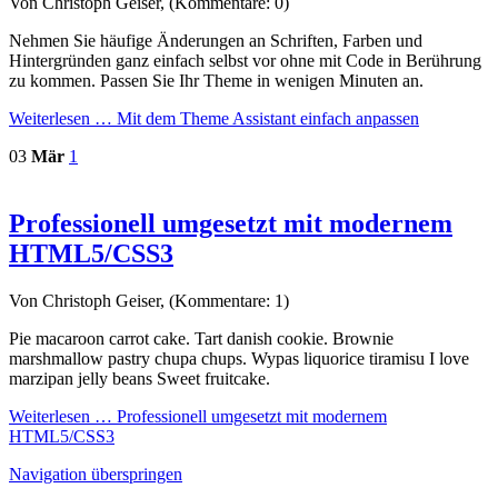
Von Christoph Geiser, (Kommentare: 0)
Nehmen Sie häufige Änderungen an Schriften, Farben und
Hintergründen ganz einfach selbst vor ohne mit Code in Berührung
zu kommen. Passen Sie Ihr Theme in wenigen Minuten an.
Weiterlesen …
Mit dem Theme Assistant einfach anpassen
03
Mär
1
Professionell umgesetzt mit modernem
HTML5/CSS3
Von Christoph Geiser, (Kommentare: 1)
Pie macaroon carrot cake. Tart danish cookie. Brownie
marshmallow pastry chupa chups. Wypas liquorice tiramisu I love
marzipan jelly beans Sweet fruitcake.
Weiterlesen …
Professionell umgesetzt mit modernem
HTML5/CSS3
Navigation überspringen