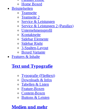
Home Boxed
Beispielseiten
Teamseite
Teamseite 2
Service & Leistungen
Service & Leistungen 2 (Parallax)
Unternehmensprofil
Kontaktseite
Sidebar Elemente
Sidebar Right
3-Spalten-Layout
Boxed Variante
Features & Inhalte
Text und Typografie
Typografie (Fließtext)
Downloads & Infos
Tabellen & Listen
Feature-Boxen
Content-Boxen
Buttons & Leisten
Medien und mehr