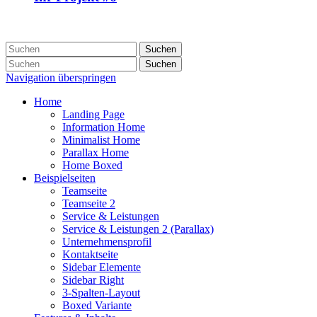
Suchen
Suchen
Navigation überspringen
Home
Landing Page
Information Home
Minimalist Home
Parallax Home
Home Boxed
Beispielseiten
Teamseite
Teamseite 2
Service & Leistungen
Service & Leistungen 2 (Parallax)
Unternehmensprofil
Kontaktseite
Sidebar Elemente
Sidebar Right
3-Spalten-Layout
Boxed Variante